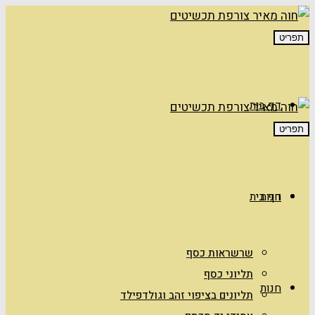
תפריט
דף בית
תפריט
חנות
דף בית
שרשראות כסף
תליוני כסף
חנות
תליונים בציפוי זהב וגולדפילד