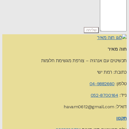
חוה מאיר
תכשיטים עם אנרגיה – צורפת מגשימת חלומות
כתובת: רמת ישי
טלפון:
04-9882660
נייד:
052-8700164
דוא"ל:
havam0612@gmail.com
תקנון