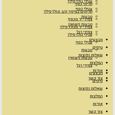
עגילי גולדפילד
תליוני כסף
עגילי כסף
תליונים בציפוי זהב וגולדפילד
טבעות
צמידי יד מכסף
טבעות נישואין
צמידי יד מגולדפילד
צמידי רגל
עגילי גולדפילד
מבצעים
עגילי כסף
טיפים
טבעות
שאלות נפוצות
טבעות נישואין
המלצות
צמידי רגל
אודות
מבצעים
צור קשר
טיפים
שאלות נפוצות
המלצות
אודות
צור קשר