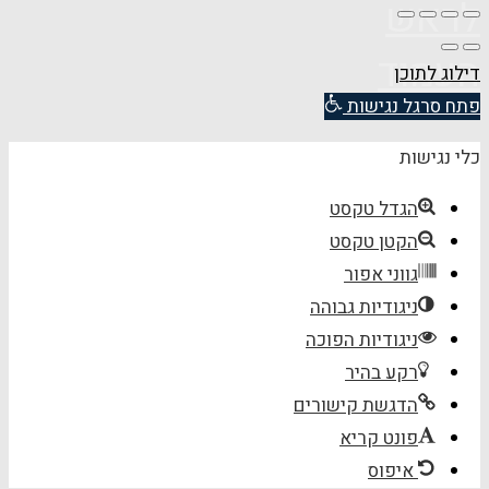
לראש
העמוד
דילוג לתוכן
פתח סרגל נגישות
כלי נגישות
הגדל טקסט
הקטן טקסט
גווני אפור
ניגודיות גבוהה
ניגודיות הפוכה
רקע בהיר
הדגשת קישורים
פונט קריא
איפוס