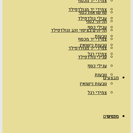
צמידי יד מכסף
צמידי יד מגולדפילד
שרשראות כסף
עגילי גולדפילד
תליוני כסף
עגילי כסף
תליונים בציפוי זהב וגולדפילד
טבעות
צמידי יד מכסף
טבעות נישואין
צמידי יד מגולדפילד
צמידי רגל
עגילי גולדפילד
עגילי כסף
טבעות
מבצעים
טבעות נישואין
צמידי רגל
טיפים
מבצעים