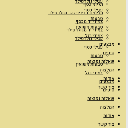
עגילי גולדפילד
תליוני כסף
עגילי כסף
תליונים בציפוי זהב וגולדפילד
טבעות
צמידי יד מכסף
טבעות נישואין
צמידי יד מגולדפילד
צמידי רגל
עגילי גולדפילד
מבצעים
עגילי כסף
טיפים
טבעות
שאלות נפוצות
טבעות נישואין
המלצות
צמידי רגל
אודות
מבצעים
צור קשר
טיפים
שאלות נפוצות
המלצות
אודות
צור קשר