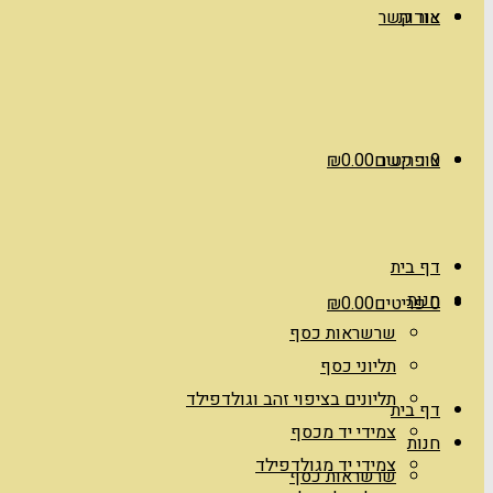
אודות
צור קשר
0 פריטים
צור קשר
0.00
₪
דף בית
חנות
0 פריטים
0.00
₪
שרשראות כסף
תליוני כסף
תליונים בציפוי זהב וגולדפילד
דף בית
צמידי יד מכסף
חנות
צמידי יד מגולדפילד
שרשראות כסף