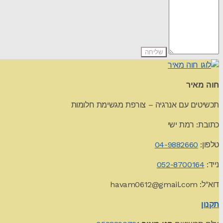
חוה מאיר
תכשיטים עם אנרגיה – צורפת מגשימת חלומות
כתובת: רמת ישי
טלפון:
04-9882660
נייד:
052-8700164
דוא"ל:
havam0612@gmail.com
תקנון