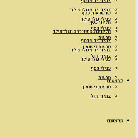
צמידי יד מכסף
צמידי יד מגולדפילד
שרשראות כסף
עגילי גולדפילד
תליוני כסף
עגילי כסף
תליונים בציפוי זהב וגולדפילד
טבעות
צמידי יד מכסף
טבעות נישואין
צמידי יד מגולדפילד
צמידי רגל
עגילי גולדפילד
עגילי כסף
טבעות
מבצעים
טבעות נישואין
צמידי רגל
טיפים
מבצעים