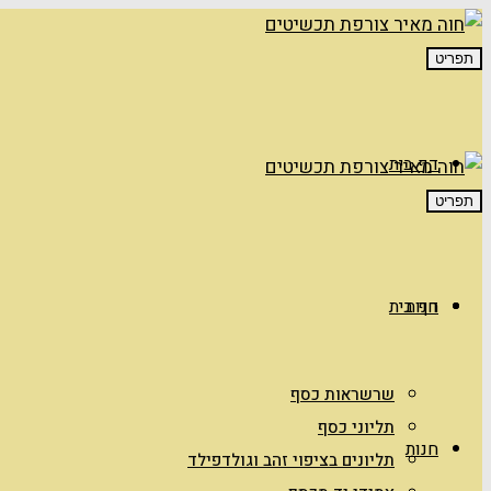
תפריט
דף בית
תפריט
חנות
דף בית
שרשראות כסף
תליוני כסף
חנות
תליונים בציפוי זהב וגולדפילד