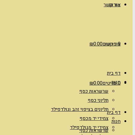
אודות
צור קשר
0 פריטים
צור קשר
0.00
₪
דף בית
חנות
0 פריטים
0.00
₪
שרשראות כסף
תליוני כסף
תליונים בציפוי זהב וגולדפילד
דף בית
צמידי יד מכסף
חנות
צמידי יד מגולדפילד
שרשראות כסף