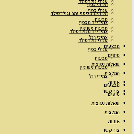
עגילי גולדפילד
תליוני כסף
עגילי כסף
תליונים בציפוי זהב וגולדפילד
טבעות
צמידי יד מכסף
טבעות נישואין
צמידי יד מגולדפילד
צמידי רגל
עגילי גולדפילד
מבצעים
עגילי כסף
טיפים
טבעות
שאלות נפוצות
טבעות נישואין
המלצות
צמידי רגל
אודות
מבצעים
צור קשר
טיפים
שאלות נפוצות
המלצות
אודות
צור קשר