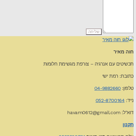
חוה מאיר
תכשיטים עם אנרגיה – צורפת מגשימת חלומות
כתובת: רמת ישי
טלפון:
04-9882660
נייד:
052-8700164
דוא"ל:
havam0612@gmail.com
תקנון