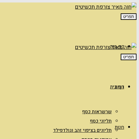
תפריט
דף בית
תפריט
חנות
דף בית
שרשראות כסף
תליוני כסף
חנות
תליונים בציפוי זהב וגולדפילד