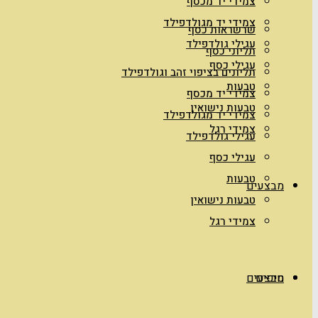
צמידי יד מכסף
צמידי יד מגולדפילד
שרשראות כסף
עגילי גולדפילד
תליוני כסף
עגילי כסף
תליונים בציפוי זהב וגולדפילד
טבעות
צמידי יד מכסף
טבעות נישואין
צמידי יד מגולדפילד
צמידי רגל
עגילי גולדפילד
עגילי כסף
טבעות
מבצעים
טבעות נישואין
צמידי רגל
טיפים
מבצעים