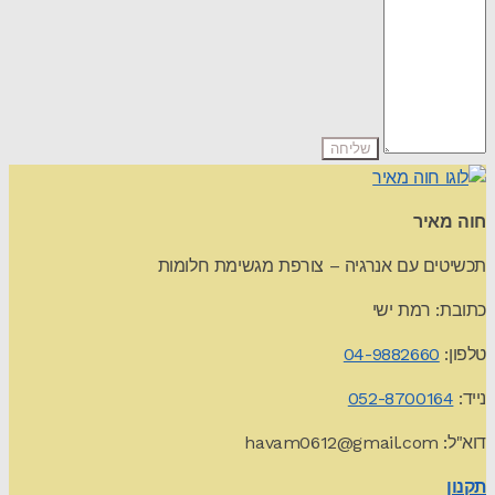
חוה מאיר
תכשיטים עם אנרגיה – צורפת מגשימת חלומות
כתובת: רמת ישי
טלפון:
04-9882660
נייד:
052-8700164
דוא"ל:
havam0612@gmail.com
תקנון