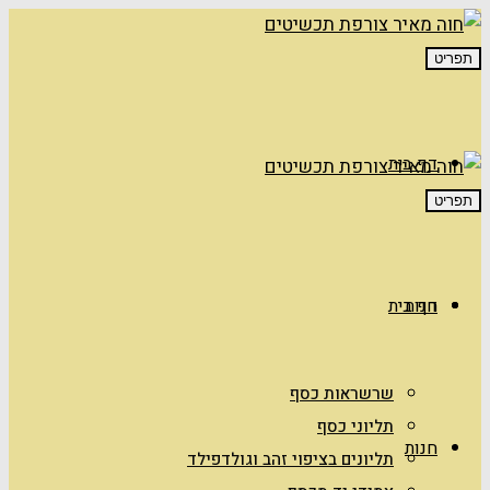
תפריט
דף בית
תפריט
חנות
דף בית
שרשראות כסף
תליוני כסף
חנות
תליונים בציפוי זהב וגולדפילד