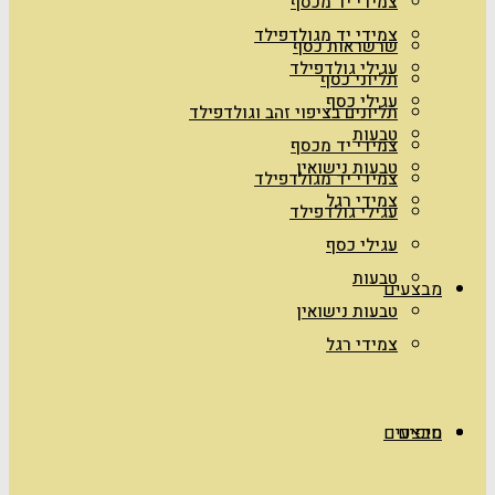
צמידי יד מכסף
צמידי יד מגולדפילד
שרשראות כסף
עגילי גולדפילד
תליוני כסף
עגילי כסף
תליונים בציפוי זהב וגולדפילד
טבעות
צמידי יד מכסף
טבעות נישואין
צמידי יד מגולדפילד
צמידי רגל
עגילי גולדפילד
עגילי כסף
טבעות
מבצעים
טבעות נישואין
צמידי רגל
טיפים
מבצעים