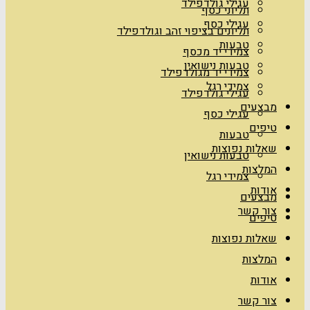
עגילי גולדפילד
תליוני כסף
עגילי כסף
תליונים בציפוי זהב וגולדפילד
טבעות
צמידי יד מכסף
טבעות נישואין
צמידי יד מגולדפילד
צמידי רגל
עגילי גולדפילד
מבצעים
עגילי כסף
טיפים
טבעות
שאלות נפוצות
טבעות נישואין
המלצות
צמידי רגל
אודות
מבצעים
צור קשר
טיפים
שאלות נפוצות
המלצות
אודות
צור קשר