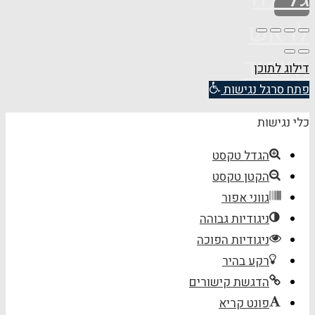
לראש
העמוד
דילוג לתוכן
פתח סרגל נגישות
כלי נגישות
הגדל טקסט
הקטן טקסט
גווני אפור
ניגודיות גבוהה
ניגודיות הפוכה
רקע בהיר
הדגשת קישורים
פונט קריא