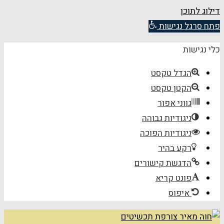
דילוג לתוכן
פתח סרגל נגישות
כלי נגישות
הגדל טקסט
הקטן טקסט
גווני אפור
ניגודיות גבוהה
ניגודיות הפוכה
רקע בהיר
הדגשת קישורים
פונט קריא
איפוס