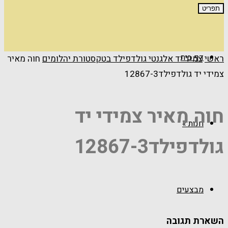
תפריט
דף בית
ראשי
צמיד יד אלגנטי גולדפילד בטקסטורת יהלומים
חוה מאיר
צמידי יד גולדפילד12867-3
חוה מאיר צמידי יד
חנות
»
גולדפילד12867-3
מבצעים
השארת תגובה