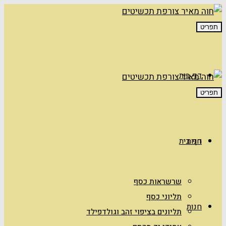
תפריט
דף בית
תפריט
חנות
דף בית
שרשראות כסף
תליוני כסף
חנות
תליונים בציפוי זהב וגולדפילד