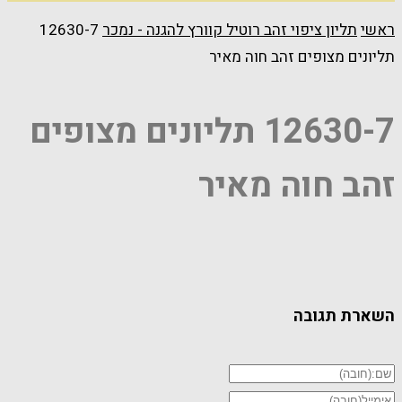
ראשי
תליון ציפוי זהב רוטיל קוורץ להגנה - נמכר
12630-7
תליונים מצופים זהב חוה מאיר
12630-7 תליונים מצופים
זהב חוה מאיר
השארת תגובה