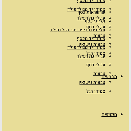
צמידי יד מכסף
צמידי יד מגולדפילד
שרשראות כסף
עגילי גולדפילד
תליוני כסף
עגילי כסף
תליונים בציפוי זהב וגולדפילד
טבעות
צמידי יד מכסף
טבעות נישואין
צמידי יד מגולדפילד
צמידי רגל
עגילי גולדפילד
עגילי כסף
טבעות
מבצעים
טבעות נישואין
צמידי רגל
טיפים
מבצעים