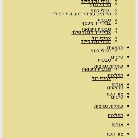
עגילי גולדפילד
תליוני כסף
עגילי כסף
תליונים בציפוי זהב וגולדפילד
טבעות
צמידי יד מכסף
טבעות נישואין
צמידי יד מגולדפילד
צמידי רגל
עגילי גולדפילד
מבצעים
עגילי כסף
טיפים
טבעות
שאלות נפוצות
טבעות נישואין
המלצות
צמידי רגל
אודות
מבצעים
צור קשר
טיפים
שאלות נפוצות
המלצות
אודות
צור קשר