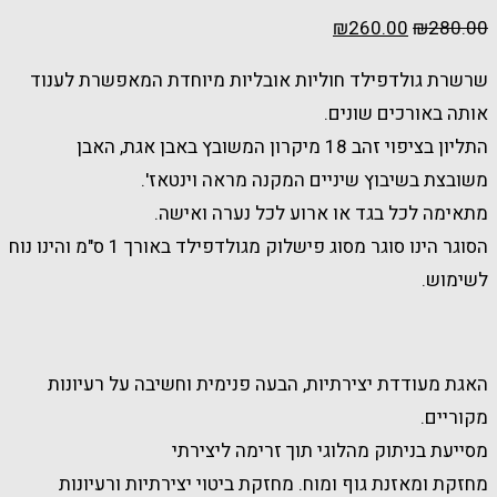
₪
260.00
₪
280.00
שרשרת גולדפילד חוליות אובליות מיוחדת המאפשרת לענוד
אותה באורכים שונים.
התליון בציפוי זהב 18 מיקרון המשובץ באבן אגת, האבן
משובצת בשיבוץ שיניים המקנה מראה וינטאז'.
מתאימה לכל בגד או ארוע לכל נערה ואישה.
הסוגר הינו סוגר מסוג פישלוק מגולדפילד באורך 1 ס"מ והינו נוח
לשימוש.
האגת מעודדת יצירתיות, הבעה פנימית וחשיבה על רעיונות
מקוריים.
מסייעת בניתוק מהלוגי תוך זרימה ליצירתי
מחזקת ומאזנת גוף ומוח. מחזקת ביטוי יצירתיות ורעיונות