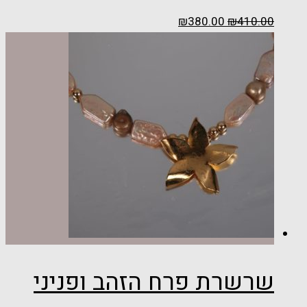
₪
380.00
₪
410.00
שרשרת פרח הזהב ופניני