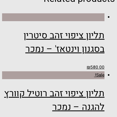
תליון ציפוי זהב סיטרין
בסגנון וינטאז' – נמכר
₪
580.00
Sale!
תליון ציפוי זהב רוטיל קוורץ
להגנה – נמכר