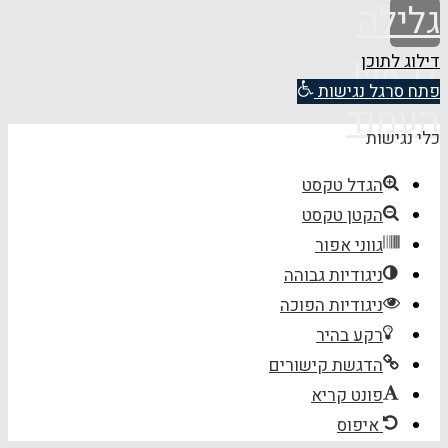
גלילה
לראש
דילוג לתוכן
פתח סרגל נגישות
העמוד
כלי נגישות
הגדל טקסט
הקטן טקסט
גווני אפור
ניגודיות גבוהה
ניגודיות הפוכה
רקע בהיר
הדגשת קישורים
פונט קריא
איפוס