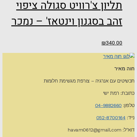
תליון צ'רוויט סגולה ציפוי
זהב בסגנון וינטאז' – נמכר
₪
340.00
חוה מאיר
תכשיטים עם אנרגיה – צורפת מגשימת חלומות
כתובת: רמת ישי
טלפון:
04-9882660
נייד:
052-8700164
דוא"ל:
havam0612@gmail.com