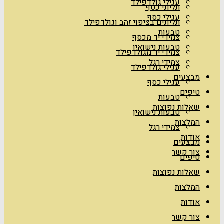
עגילי גולדפילד
תליוני כסף
עגילי כסף
תליונים בציפוי זהב וגולדפילד
טבעות
צמידי יד מכסף
טבעות נישואין
צמידי יד מגולדפילד
צמידי רגל
עגילי גולדפילד
מבצעים
עגילי כסף
טיפים
טבעות
שאלות נפוצות
טבעות נישואין
המלצות
צמידי רגל
אודות
מבצעים
צור קשר
טיפים
שאלות נפוצות
המלצות
אודות
צור קשר