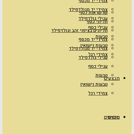
צמידי יד מכסף
צמידי יד מגולדפילד
שרשראות כסף
עגילי גולדפילד
תליוני כסף
עגילי כסף
תליונים בציפוי זהב וגולדפילד
טבעות
צמידי יד מכסף
טבעות נישואין
צמידי יד מגולדפילד
צמידי רגל
עגילי גולדפילד
עגילי כסף
טבעות
מבצעים
טבעות נישואין
צמידי רגל
טיפים
מבצעים