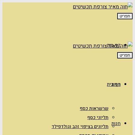
תפריט
דף בית
תפריט
חנות
דף בית
שרשראות כסף
תליוני כסף
חנות
תליונים בציפוי זהב וגולדפילד