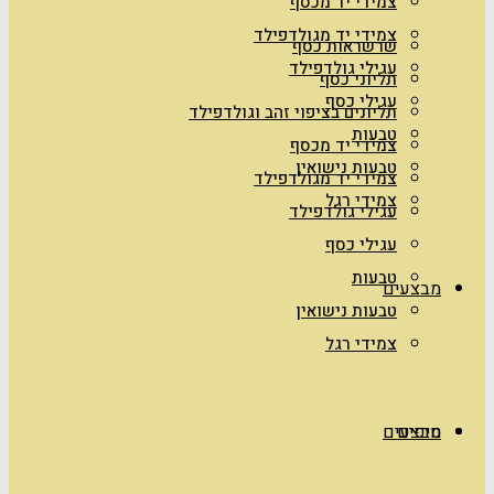
צמידי יד מכסף
צמידי יד מגולדפילד
שרשראות כסף
עגילי גולדפילד
תליוני כסף
עגילי כסף
תליונים בציפוי זהב וגולדפילד
טבעות
צמידי יד מכסף
טבעות נישואין
צמידי יד מגולדפילד
צמידי רגל
עגילי גולדפילד
עגילי כסף
טבעות
מבצעים
טבעות נישואין
צמידי רגל
טיפים
מבצעים