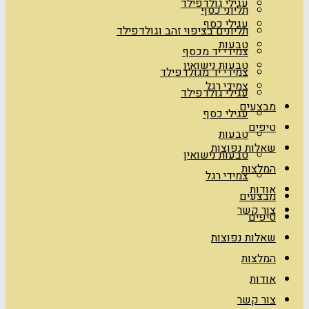
עגילי גולדפילד
תליוני כסף
עגילי כסף
תליונים בציפוי זהב וגולדפילד
טבעות
צמידי יד מכסף
טבעות נישואין
צמידי יד מגולדפילד
צמידי רגל
עגילי גולדפילד
מבצעים
עגילי כסף
טיפים
טבעות
שאלות נפוצות
טבעות נישואין
המלצות
צמידי רגל
אודות
מבצעים
צור קשר
טיפים
שאלות נפוצות
המלצות
אודות
צור קשר