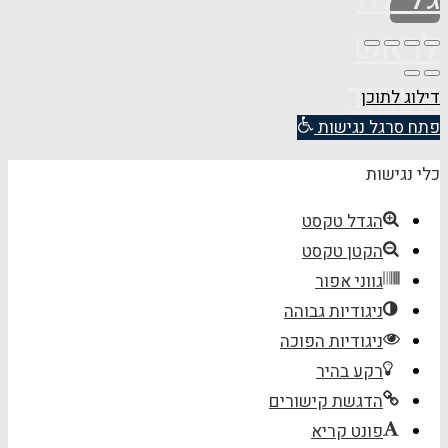
לראש
העמוד
דילוג לתוכן
פתח סרגל נגישות
כלי נגישות
הגדל טקסט
הקטן טקסט
גווני אפור
ניגודיות גבוהה
ניגודיות הפוכה
רקע בהיר
הדגשת קישורים
פונט קריא