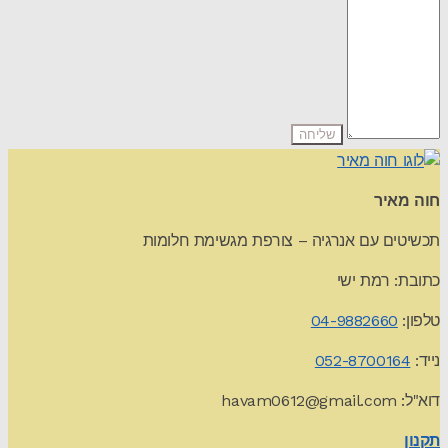
חוה מאיר
תכשיטים עם אנרגיה – צורפת מגשימת חלומות
כתובת: רמת ישי
טלפון:
04-9882660
נייד:
052-8700164
דוא"ל:
havam0612@gmail.com
תקנון