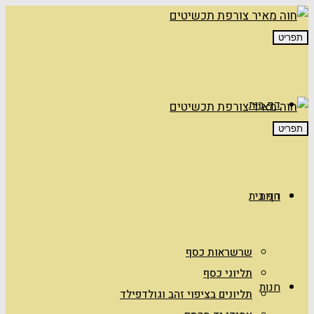
תפריט
דף בית
תפריט
חנות
דף בית
שרשראות כסף
תליוני כסף
חנות
תליונים בציפוי זהב וגולדפילד