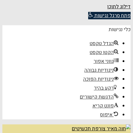
דילוג לתוכן
פתח סרגל נגישות
כלי נגישות
הגדל טקסט
הקטן טקסט
גווני אפור
ניגודיות גבוהה
ניגודיות הפוכה
רקע בהיר
הדגשת קישורים
פונט קריא
איפוס