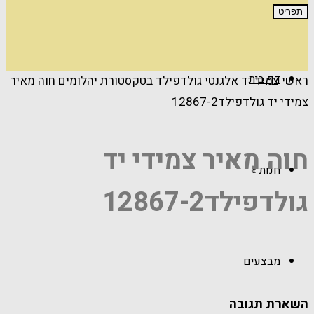
תפריט
דף בית
ראשי
צמיד יד אלגנטי גולדפילד בטקסטורת יהלומים
חוה מאיר
צמידי יד גולדפילד12867-2
חוה מאיר צמידי יד
חנות
»
גולדפילד12867-2
מבצעים
השארת תגובה